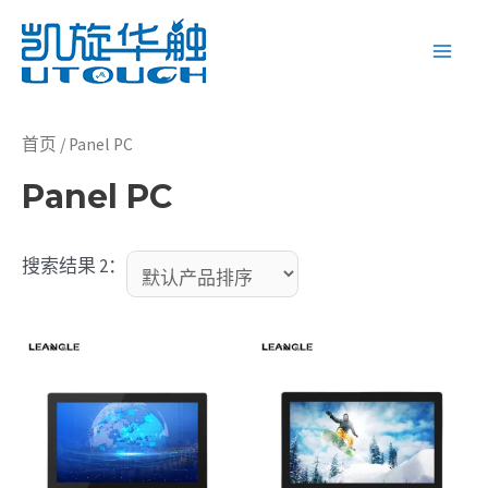
跳
至
Main
内
容
Men
首页
/ Panel PC
Panel PC
搜索结果 2：