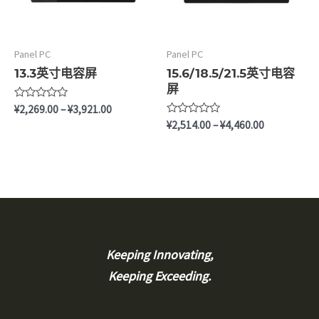
Panel PC
Panel PC
13.3英寸电容屏
15.6/18.5/21.5英寸电容
屏
评
¥
2,269.00
–
¥
3,921.00
分
评
¥
2,514.00
–
¥
4,460.00
0
分
&sol;
0
5
&sol;
5
Keeping Innovating,
Keeping Exceeding.