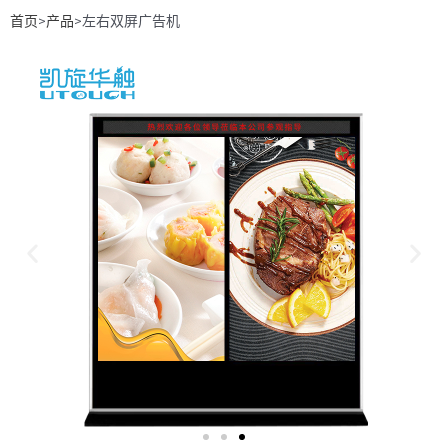
首页
>
产品
>左右双屏广告机