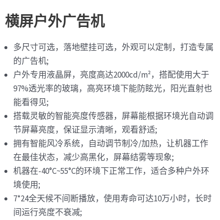
横屏户外广告机
多尺寸可选，落地壁挂可选，外观可以定制，打造专属
的广告机;
户外专用液晶屏，亮度高达2000cd/m²，搭配使用大于
97%透光率的玻璃，高亮环境下能防眩光，阳光直射也
能看得见;
搭载灵敏的智能亮度传感器，屏幕能根据环境光自动调
节屏幕亮度，保证显示清晰，观看舒适;
拥有智能风冷系统，自动调节制冷/加热，让机器工作
在最佳状态，减少高黑化，屏幕结雾等现象;
机器在-40°C~55°C的环境下正常工作，适合多种户外环
境使用;
7*24全天候不间断播放，使用寿命可达10万小时，长时
间运行亮度不衰减;